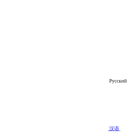
Русский
汉语